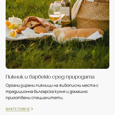
Пикник и барбекю сред природата
Организирани пикници на живописни места с
традиционна българска кухня и домашно
приготвени специалитети.
ВИЖТЕ ПОВЕЧЕ