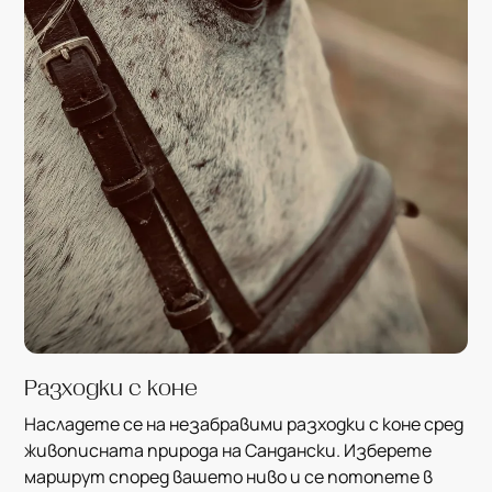
Разходки с коне
Насладете се на незабравими разходки с коне сред
живописната природа на Сандански. Изберете
маршрут според вашето ниво и се потопете в