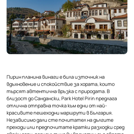
Пирин планина винаги е била източник на
вдъхновение и спокойствие за хората, които
търсят автентична връзка с природата. В
близост до Сандански, Park Hotel Pirin предлага
отлична отправна точка към едни от най-
красивите пешеходни маршрути в България.
Независимо дали сте почитател на дългите
преходи или предпочитате кратки разходки сред