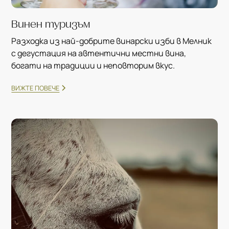
Винен туризъм
Разходка из най-добрите винарски изби в Мелник
с дегустация на автентични местни вина,
богати на традиции и неповторим вкус.
ВИЖТЕ ПОВЕЧЕ