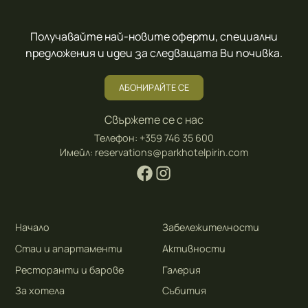
Получавайте най-новите оферти, специални
предложения и идеи за следващата Ви почивка.
АБОНИРАЙТЕ СЕ
Свържете се с нас
Телефон:
+359 746 35 600
Имейл:
reservations@parkhotelpirin.com
Начало
Забележителности
Стаи и апартаменти
Активности
Ресторанти и барове
Галерия
За хотела
Събития