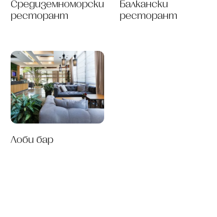
Средиземноморски
Балкански
ресторант
ресторант
Лоби бар