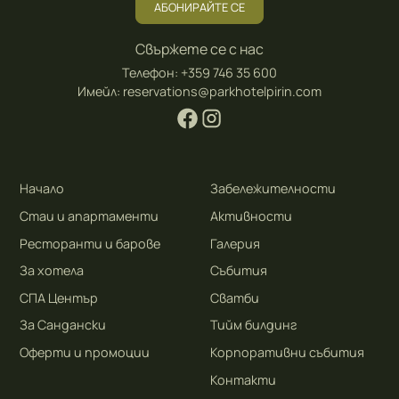
АБОНИРАЙТЕ СЕ
Свържете се с нас
Телефон:
+359 746 35 600
Имейл:
reservations@parkhotelpirin.com
Начало
Забележителности
Стаи и апартаменти
Активности
Ресторанти и барове
Галерия
За хотела
Събития
СПА Център
Сватби
За Сандански
Тийм билдинг
Оферти и промоции
Корпоративни събития
Контакти