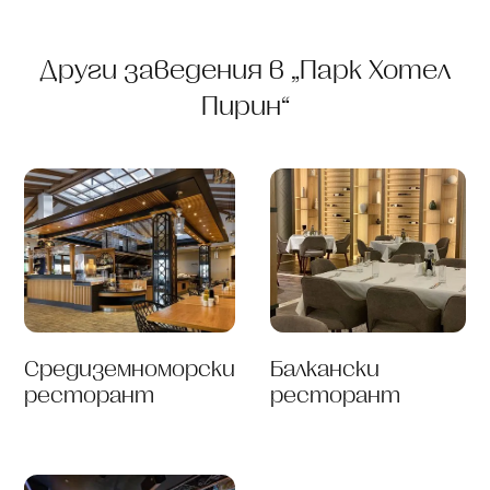
Други заведения в „Парк Хотел
Пирин“
Средиземноморски
Балкански
ресторант
ресторант