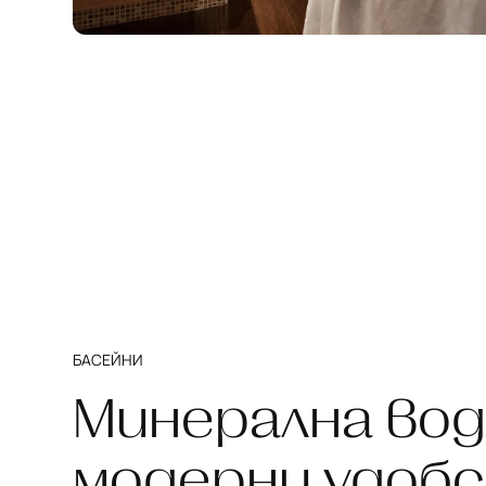
БАСЕЙНИ
Минерална вод
модерни удобс