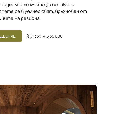
 идеалното място за почивка и
пете се в уелнес свят, вдъхновен от
иите на региона.
СЕЩЕНИЕ
+359 746 35 600