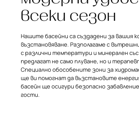
всеки сезон
Нашите басейни са създадени за вашия 
възстановяване. Разполагаме с вътрешни
с различни температури и минерален със
предлагат не само плуване, но и терапе
Специално обособените зони за хидрома
ще ви помогнат да възстановите енерги
басейн ще осигури безопасно забавление
гости.