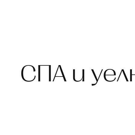
СПА и уел