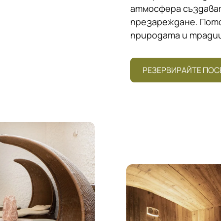
атмосфера създават
презареждане. Пото
природата и традиц
РЕЗЕРВИРАЙТЕ ПО