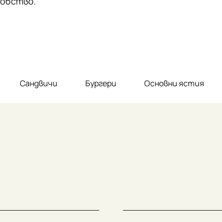
добство.
Сандвичи
Бургери
Основни ястия